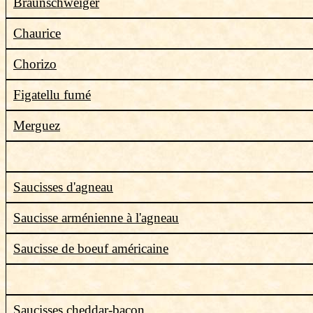
Braunschweiger
Chaurice
Chorizo
Figatellu fumé
Merguez
Saucisses d'agneau
Saucisse arménienne à l'agneau
Saucisse de boeuf américaine
Saucisses cheddar-bacon