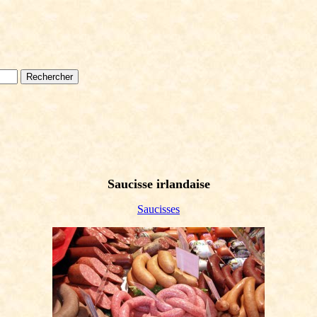
Saucisse irlandaise
Saucisses