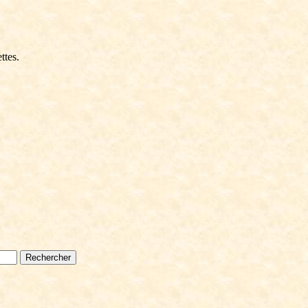
ttes.