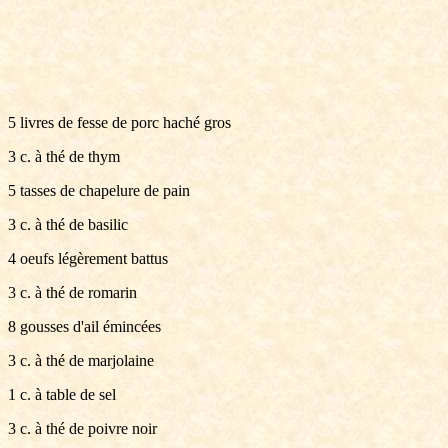
5 livres de fesse de porc haché gros
3 c. à thé de thym
5 tasses de chapelure de pain
3 c. à thé de basilic
4 oeufs légèrement battus
3 c. à thé de romarin
8 gousses d'ail émincées
3 c. à thé de marjolaine
1 c. à table de sel
3 c. à thé de poivre noir