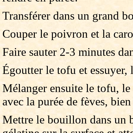
Transférer dans un grand bo
Couper le poivron et la carot
Faire sauter 2-3 minutes dans 
Égoutter le tofu et essuyer, 
Mélanger ensuite le tofu, le
avec la purée de fèves, bien
Mettre le bouillon dans un 
gélatine sur la surface et at