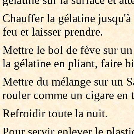
Chauffer la gélatine jusqu'à
feu et laisser prendre.
Mettre le bol de fève sur un 
la gélatine en pliant, faire b
Mettre du mélange sur un Sa
rouler comme un cigare en t
Refroidir toute la nuit.
Pour servir enlever le plast