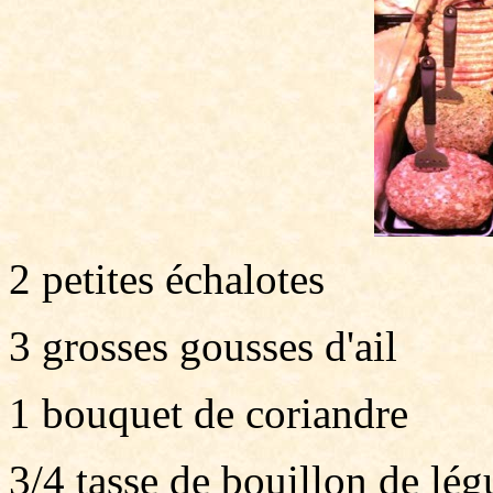
2 petites échalotes
3 grosses gousses d'ail
1 bouquet de coriandre
3/4 tasse de bouillon de lé