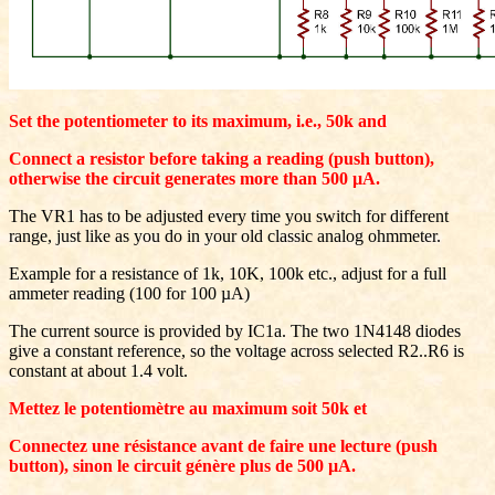
Set the potentiometer to its maximum, i.e., 50k and
Connect a resistor before taking a reading (push button),
otherwise the circuit generates more than 500 µA.
The VR1 has to be adjusted every time you switch for different
range, just like as you do in your old classic analog ohmmeter.
Example for a resistance of 1k, 10K, 100k etc., adjust for a full
ammeter reading (100 for 100 µA)
The current source is provided by IC1a. The two 1N4148 diodes
give a constant reference, so the voltage across selected R2..R6 is
constant at about 1.4 volt.
Mettez le potentiomètre au maximum soit 50k et
Connectez une résistance avant de faire une lecture (push
button), sinon le circuit génère plus de 500 µA.