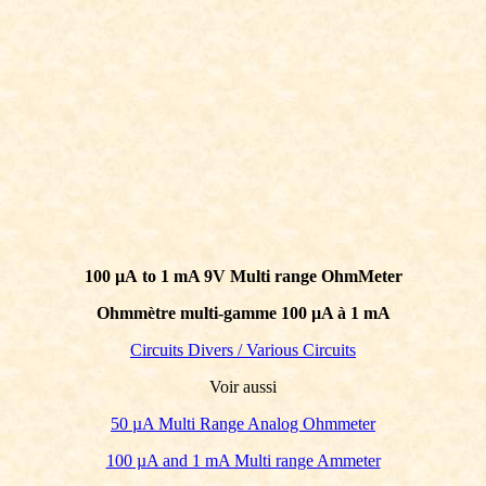
100 µA to 1 mA 9V Multi range OhmMeter
Ohmmètre multi-gamme 100 µA à 1 mA
Circuits Divers / Various Circuits
Voir aussi
50 µA Multi Range Analog Ohmmeter
100 µA and 1 mA Multi range Ammeter