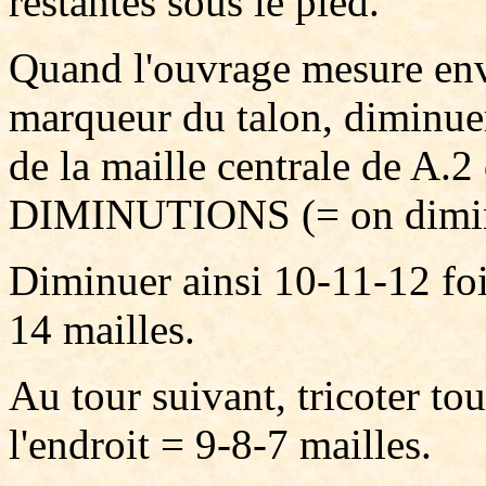
restantes sous le pied.
Quand l'ouvrage mesure env
marqueur du talon, diminuer
de la maille centrale de A.2
DIMINUTIONS (= on diminu
Diminuer ainsi 10-11-12 fois
14 mailles.
Au tour suivant, tricoter to
l'endroit = 9-8-7 mailles.