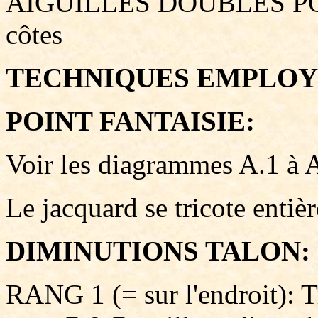
AIGUILLES DOUBLES POI
côtes
TECHNIQUES EMPLOY
POINT FANTAISIE:
Voir les diagrammes A.1 à 
Le jacquard se tricote entiè
DIMINUTIONS TALON:
RANG 1 (= sur l'endroit): Tr