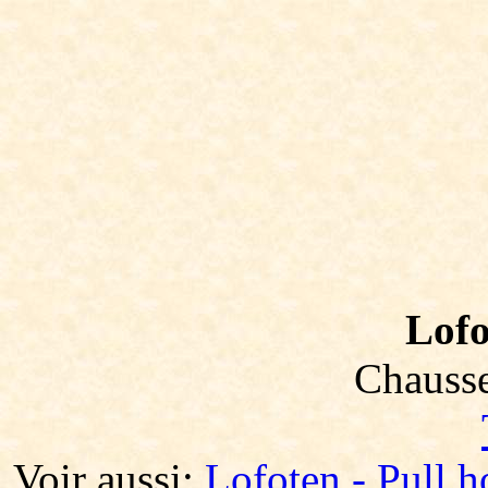
Lofo
Chausse
Voir aussi:
Lofoten - Pull