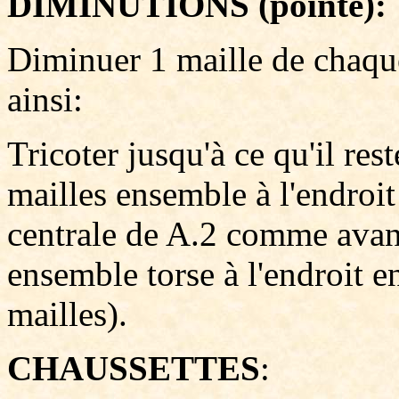
DIMINUTIONS (pointe):
Diminuer 1 maille de chaque
ainsi:
Tricoter jusqu'à ce qu'il res
mailles ensemble à l'endroit 
centrale de A.2 comme avant,
ensemble torse à l'endroit e
mailles).
CHAUSSETTES
: