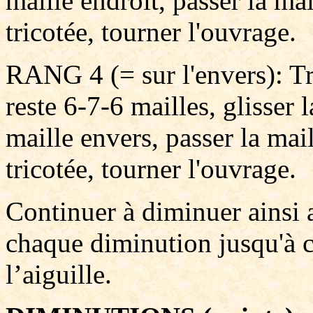
maille endroit, passer la mai
tricotée, tourner l'ouvrage.
RANG 4 (= sur l'envers): Tri
reste 6-7-6 mailles, glisser 
maille envers, passer la mail
tricotée, tourner l'ouvrage.
Continuer à diminuer ainsi 
chaque diminution jusqu'à ce
l’aiguille.