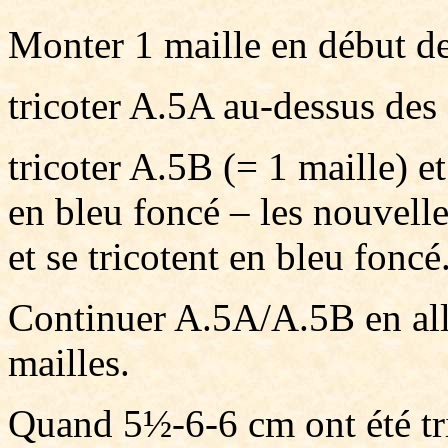
Monter 1 maille en début de
tricoter A.5A au-dessus des
tricoter A.5B (= 1 maille) e
en bleu foncé – les nouvelles
et se tricotent en bleu foncé
Continuer A.5A/A.5B en alle
mailles.
Quand 5½-6-6 cm ont été tri