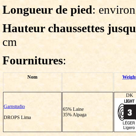
Longueur de pied
: environ
Hauteur chaussettes jusqu
cm
Fournitures
:
Nom
Weigh
DK
Garnstudio
65% Laine
35% Alpaga
DROPS Lima