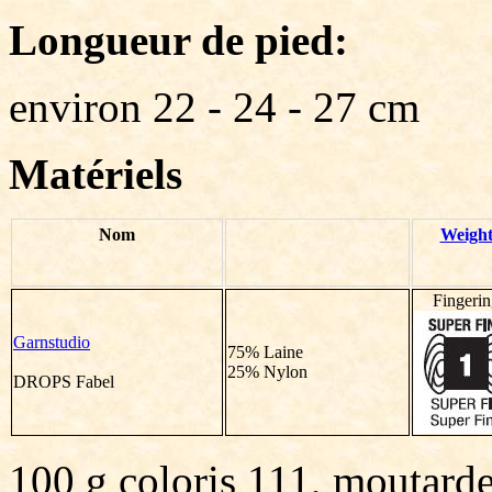
Longueur de pied:
environ 22 - 24 - 27 cm
Matériels
Nom
Weigh
Fingeri
Garnstudio
75% Laine
25% Nylon
DROPS Fabel
100 g coloris 111, moutard