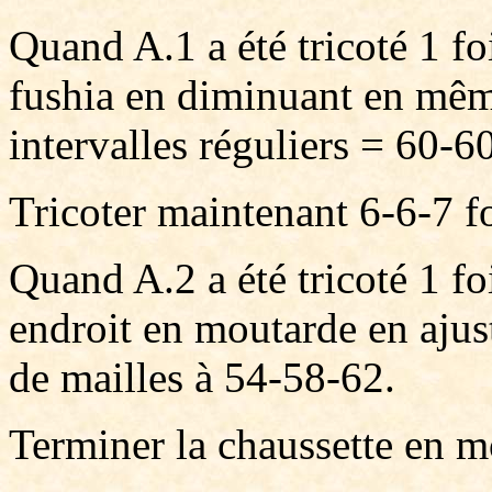
Quand A.1 a été tricoté 1 foi
fushia en diminuant en mêm
intervalles réguliers = 60-6
Tricoter maintenant 6-6-7 fo
Quand A.2 a été tricoté 1 foi
endroit en moutarde en aju
de mailles à 54-58-62.
Terminer la chaussette en m