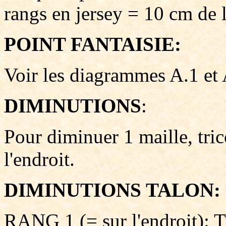
rangs en jersey = 10 cm de 
POINT FANTAISIE:
Voir les diagrammes A.1 et 
DIMINUTIONS
:
Pour diminuer 1 maille, tri
l'endroit.
DIMINUTIONS TALON:
RANG 1 (= sur l'endroit): Tri