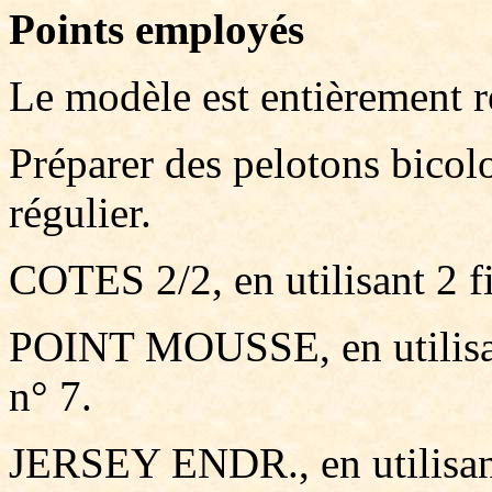
Points employés
Le modèle est entièrement ré
Préparer des pelotons bicolo
régulier.
COTES 2/2, en utilisant 2 fil
POINT MOUSSE, en utilisant 
n° 7.
JERSEY ENDR., en utilisant 