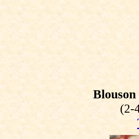
Blouson
(2-