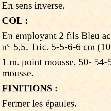
En sens inverse.
COL :
En employant 2 fils Bleu ac
n° 5,5. Tric. 5-5-6-6 cm (1
1 m. point mousse, 50- 54-5
mousse.
FINITIONS :
Fermer les épaules.