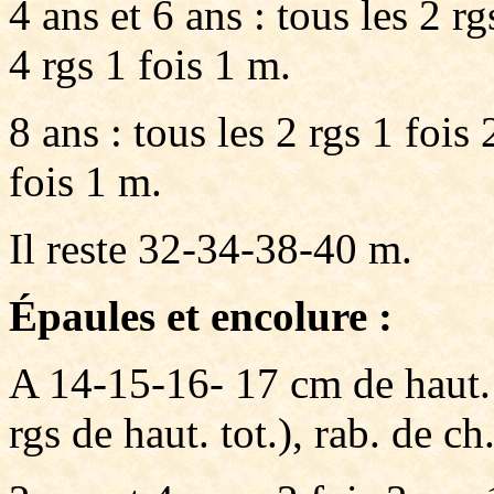
4 ans et 6 ans : tous les 2 rg
4 rgs 1 fois 1 m.
8 ans : tous les 2 rgs 1 fois 
fois 1 m.
Il reste 32-34-38-40 m.
Épaules et encolure :
A 14-15-16- 17 cm de haut
rgs de haut. tot.), rab. de ch