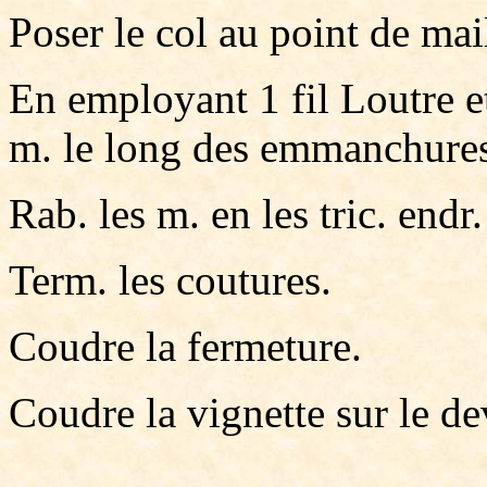
Poser le col au point de mai
En employant 1 fil Loutre et
m. le long des emmanchure
Rab. les m. en les tric. endr.
Term. les coutures.
Coudre la fermeture.
Coudre la vignette sur le d