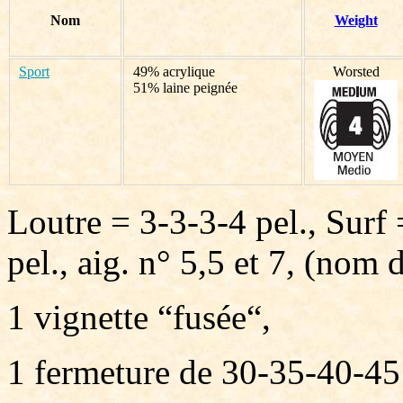
Nom
Weight
Sport
49% acrylique
Worsted
51% laine peignée
Loutre = 3-3-3-4 pel., Surf 
pel., aig. n° 5,5 et 7,
(nom du
1 vignette “fusée“,
1 fermeture de 30-35-40-45