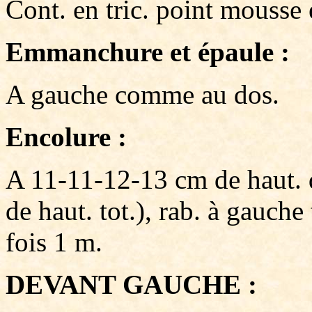
Cont. en tric. point mousse
Emmanchure et épaule :
A gauche comme au dos.
Encolure :
A 11-11-12-13 cm de haut.
de haut. tot.), rab. à gauche
fois 1 m.
DEVANT GAUCHE :