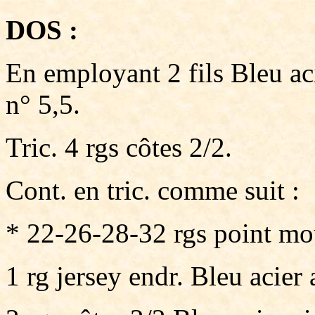
DOS :
En employant 2 fils Bleu ac
n° 5,5.
Tric. 4 rgs côtes 2/2.
Cont. en tric. comme suit :
* 22-26-28-32 rgs point mou
1 rg jersey endr. Bleu acier 