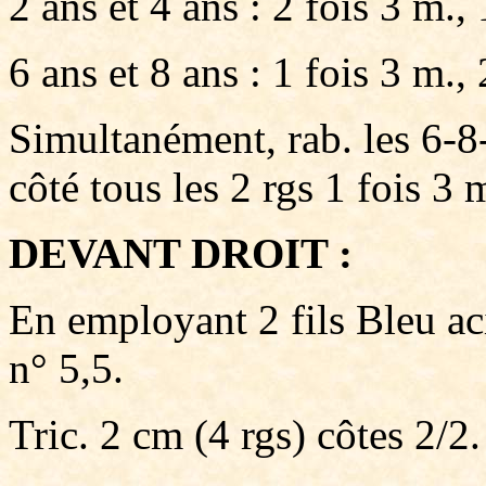
2 ans et 4 ans : 2 fois 3 m., 
6 ans et 8 ans : 1 fois 3 m., 
Simultanément, rab. les 6-8-
côté tous les 2 rgs 1 fois 3 
DEVANT DROIT :
En employant 2 fils Bleu ac
n° 5,5.
Tric. 2 cm (4 rgs) côtes 2/2.