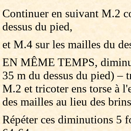
Continuer en suivant M.2 c
dessus du pied,
et M.4 sur les mailles du de
EN MÊME TEMPS, diminuer 
35 m du dessus du pied) – tr
M.2 et tricoter ens torse à l
des mailles au lieu des brin
Répéter ces diminutions 5 fo