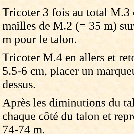
Tricoter 3 fois au total M.3 
mailles de M.2 (= 35 m) sur
m pour le talon.
Tricoter M.4 en allers et re
5.5-6 cm, placer un marqueur
dessus.
Après les diminutions du ta
chaque côté du talon et repr
74-74 m.