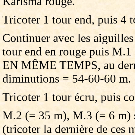
Karisma rouge.
Tricoter 1 tour end, puis 4 
Continuer avec les aiguilles
tour end en rouge puis M.1 (
EN MÊME TEMPS, au dernier
diminutions = 54-60-60 m.
Tricoter 1 tour écru, puis co
M.2 (= 35 m), M.3 (= 6 m) 
(tricoter la dernière de ces