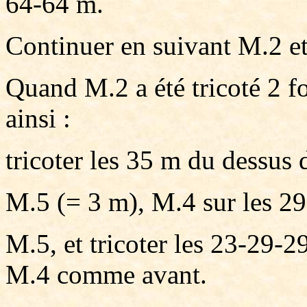
64-64 m.
Continuer en suivant M.2 e
Quand M.2 a été tricoté 2 fo
ainsi :
tricoter les 35 m du dessus d
M.5 (= 3 m), M.4 sur les 29
M.5, et tricoter les 23-29-
M.4 comme avant.