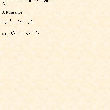
3. Puissance
NB
: