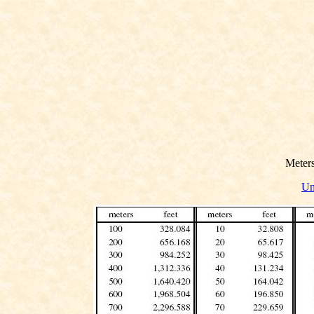
Meters
Un