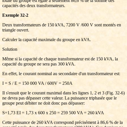
totale du groupe est égale à seulement 86,6 % de la somme des
capacités des deux transformateurs.
Exemple 32-2
Deux transformateurs de 150 kVA, 7200 V /600 V sont montés en
triangle ouvert.
Calculer la capacité maximale du groupe en kVA.
Solution
Même si la capacité de chaque transformateur est de 150 kVA, la
capacité du groupe ne sera pas 300 kVA.
En effet, le courant nominal au secondaire d'un transformateur est:
I = S / E = 150 000 VA / 600V = 250A
Il s'ensuit que le courant maximal dans les lignes 1, 2 et 3 (Fig. 32-6)
ne devra pas dépasser cette valeur. La puissance triphasée que le
groupe peut débiter ne doit donc pas dépasser:
S=1,73 EI = 1,73 x 600 x 250 = 259 500 VA = 260 kVA
Cette puissance de 260 kVA correspond précisément à 86,6 % de la