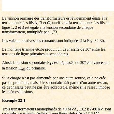
La tension primaire des transformateurs est évidemment égale à la
tension entre les fils A, B et C, tandis que la tension entre les fils de
ligne 1, 2 et 3 est égale à la tension secondaire de chaque
transformateur, multipliée par 1,73.
Les valeurs relatives des courants sont indiquées à la Fig. 32-3b.
Le montage triangle-étoile produit un déphasage de 30° entre les
tensions de ligne primaires et secondaires.
Ainsi, la tension secondaire E
est déphasée de 30° en avance sur
12
la tension E
du primaire.
AB
Si la charge n'est pas alimentée par une autre source, cela ne crée
pas de problème, mais si le secondaire fait partie d'un autre réseau,
ce déphasage peut ne pas être acceptable, même si le réseau impose
les mêmes tensions.
Exemple 32-1
Trois transformateurs monophasés de 40 MVA, 13.2 kV/80 kV sont
raccordés en triangle-étoile sur une ligne triphasée à 13,2 kV.