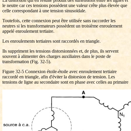
La distorsion qui en résulte produit des surtensions entre les lignes et
le neutre car ces tensions possèdent une valeur crête plus élevée que
celle correspondant à une tension sinusoïdale.
Toutefois, cette connexion peut être utilisée sans raccorder les
neutres si les transformateurs possèdent un troisième enroulement
appelé enroulement tertiaire.
Les enroulements tertiaires sont raccordés en triangle.
Ils suppriment les tensions distorsionnées et, de plus, ils servent
souvent à alimenter des charges auxiliaires dans le poste de
transformation (Fig. 32-5).
Figure 32-5 Connexion étoile-étoile avec enroulement tertiaire
raccordé en triangle, afin d'éviter la distorsion de tension. Les
tensions de ligne au secondaire sont en phase avec celles au primaire