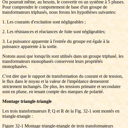
On pourrait même, au besoin, le convertir en un système à 5 phases.
Pour comprendre le comportement de base d'un groupe de
transformateurs triphasés, nous ferons les hypothèses suivantes:
1. Les courants d'excitation sont négligeables ;
2. Les résistances et réactances de fuite sont négligeables;
3. La puissance apparente à l'entrée du groupe est égale à la
puissance apparente à la sortie.
Notons aussi que lorsqu'ils sont utilisés dans un groupe triphasé, les
transformateurs monophasés conservent leurs propriétés
monophasées.
C'est dire que le rapport de transformation du courant et de tension,
le flux dans le noyau et la valeur de l'impédance demeurent
strictement inchangés. De plus, les tensions primaire et secondaire
sont en phase, en tenant compte des marques de polarité.
Montage triangle-triangle
Les trois transformateurs P, Q et R de la Fig. 32-1 sont montés en
triangle-triangle :
Figure 32-1 Montage triangle-triangle de trois transformateurs