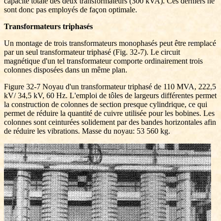
capacité totale des deux transformateurs (300 kVA). Ces derniers ne
sont donc pas employés de façon optimale.
Transformateurs triphasés
Un montage de trois transformateurs monophasés peut être remplacé
par un seul transformateur triphasé (Fig. 32-7). Le circuit
magnétique d'un tel transformateur comporte ordinairement trois
colonnes disposées dans un même plan.
Figure 32-7 Noyau d'un transformateur triphasé de 110 MVA, 222,5
kV/ 34,5 kV, 60 Hz. L'emploi de tôles de largeurs différentes permet
la construction de colonnes de section presque cylindrique, ce qui
permet de réduire la quantité de cuivre utilisée pour les bobines. Les
colonnes sont ceinturées solidement par des bandes horizontales afin
de réduire les vibrations. Masse du noyau: 53 560 kg.