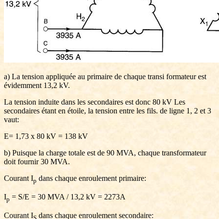
a) La tension appliquée au primaire de chaque transi formateur est
évidemment 13,2 kV.
La tension induite dans les secondaires est donc 80 kV Les
secondaires étant en étoile, la tension entre les fils. de ligne 1, 2 et 3
vaut:
E= 1,73 x 80 kV = 138 kV
b) Puisque la charge totale est de 90 MVA, chaque transformateur
doit fournir 30 MVA.
Courant I
dans chaque enroulement primaire:
p
I
= S/E = 30 MVA / 13,2 kV = 2273A
p
Courant I
dans chaque enroulement secondaire:
S