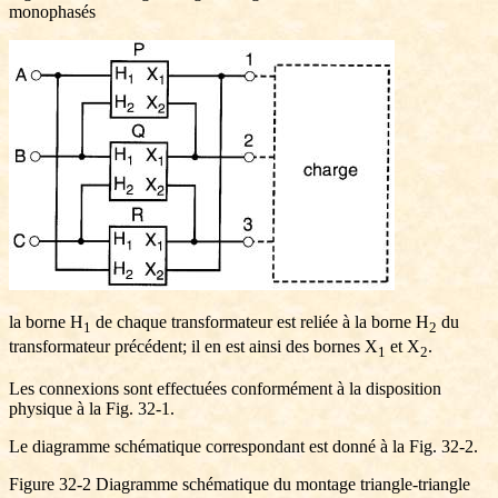
monophasés
la borne H
de chaque transformateur est reliée à la borne H
du
1
2
transformateur précédent; il en est ainsi des bornes X
et X
.
1
2
Les connexions sont effectuées conformément à la disposition
physique à la Fig. 32-1.
Le diagramme schématique correspondant est donné à la Fig. 32-2.
Figure 32-2 Diagramme schématique du montage triangle-triangle