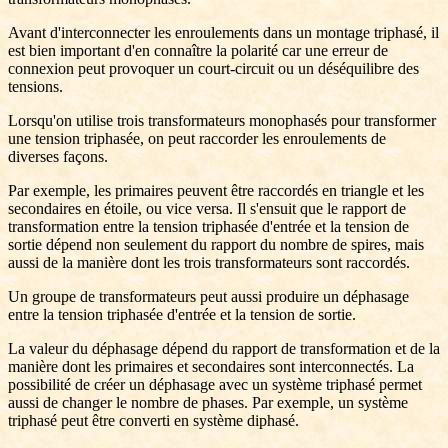
Avant d'interconnecter les enroulements dans un montage triphasé, il
est bien important d'en connaître la polarité car une erreur de
connexion peut provoquer un court-circuit ou un déséquilibre des
tensions.
Lorsqu'on utilise trois transformateurs monophasés pour transformer
une tension triphasée, on peut raccorder les enroulements de
diverses façons.
Par exemple, les primaires peuvent être raccordés en triangle et les
secondaires en étoile, ou vice versa. Il s'ensuit que le rapport de
transformation entre la tension triphasée d'entrée et la tension de
sortie dépend non seulement du rapport du nombre de spires, mais
aussi de la manière dont les trois transformateurs sont raccordés.
Un groupe de transformateurs peut aussi produire un déphasage
entre la tension triphasée d'entrée et la tension de sortie.
La valeur du déphasage dépend du rapport de transformation et de la
manière dont les primaires et secondaires sont interconnectés. La
possibilité de créer un déphasage avec un système triphasé permet
aussi de changer le nombre de phases. Par exemple, un système
triphasé peut être converti en système diphasé.