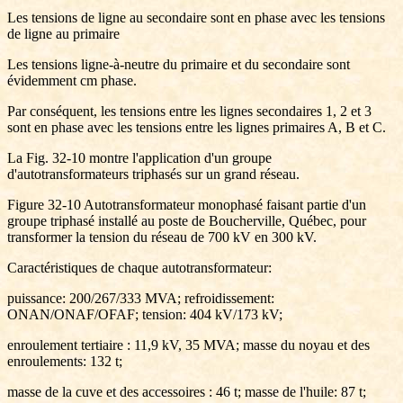
Les tensions de ligne au secondaire sont en phase avec les tensions
de ligne au primaire
Les tensions ligne-à-neutre du primaire et du secondaire sont
évidemment cm phase.
Par conséquent, les tensions entre les lignes secondaires 1, 2 et 3
sont en phase avec les tensions entre les lignes primaires A, B et C.
La Fig. 32-10 montre l'application d'un groupe
d'autotransformateurs triphasés sur un grand réseau.
Figure 32-10 Autotransformateur monophasé faisant partie d'un
groupe triphasé installé au poste de Boucherville, Québec, pour
transformer la tension du réseau de 700 kV en 300 kV.
Caractéristiques de chaque autotransformateur:
puissance: 200/267/333 MVA; refroidissement:
ONAN/ONAF/OFAF; tension: 404 kV/173 kV;
enroulement tertiaire : 11,9 kV, 35 MVA; masse du noyau et des
enroulements: 132 t;
masse de la cuve et des accessoires : 46 t; masse de l'huile: 87 t;