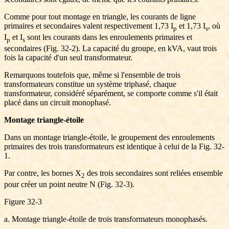
Comme pour tout montage en triangle, les courants de ligne
primaires et secondaires valent respectivement 1,73 I
et 1,73 I
, où
p
s
I
et I
sont les courants dans les enroulements primaires et
p
s
secondaires (Fig. 32-2). La capacité du groupe, en kVA, vaut trois
fois la capacité d'un seul transformateur.
Remarquons toutefois que, même si l'ensemble de trois
transformateurs constitue un système triphasé, chaque
transformateur, considéré séparément, se comporte comme s'il était
placé dans un circuit monophasé.
Montage triangle-étoile
Dans un montage triangle-étoile, le groupement des enroulements
primaires des trois transformateurs est identique à celui de la Fig. 32-
1.
Par contre, les bornes X
des trois secondaires sont reliées ensemble
2
pour créer un point neutre N (Fig. 32-3).
Figure 32-3
a. Montage triangle-étoile de trois transformateurs monophasés.