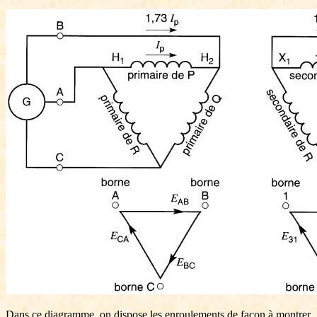
Dans ce diagramme, on dispose les enroulements de façon à montrer