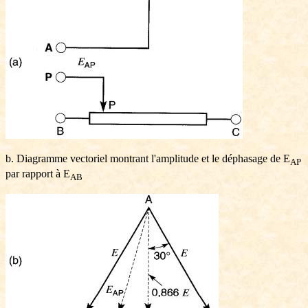
b. Diagramme vectoriel montrant l'amplitude et le déphasage de E
AP
par rapport à E
AB