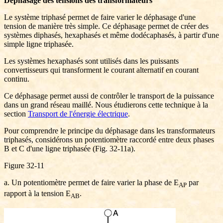
Déphasage des tensions des transformateurs
Le système triphasé permet de faire varier le déphasage d'une
tension de manière très simple. Ce déphasage permet de créer des
systèmes diphasés, hexaphasés et même dodécaphasés, à partir d'une
simple ligne triphasée.
Les systèmes hexaphasés sont utilisés dans les puissants
convertisseurs qui transforment le courant alternatif en courant
continu.
Ce déphasage permet aussi de contrôler le transport de la puissance
dans un grand réseau maillé. Nous étudierons cette technique à la
section
Transport de l'énergie électrique
.
Pour comprendre le principe du déphasage dans les transformateurs
triphasés, considérons un potentiomètre raccordé entre deux phases
B et C d'une ligne triphasée (Fig. 32-11a).
Figure 32-11
a. Un potentiomètre permet de faire varier la phase de E
par
AP
rapport à la tension E
.
AB