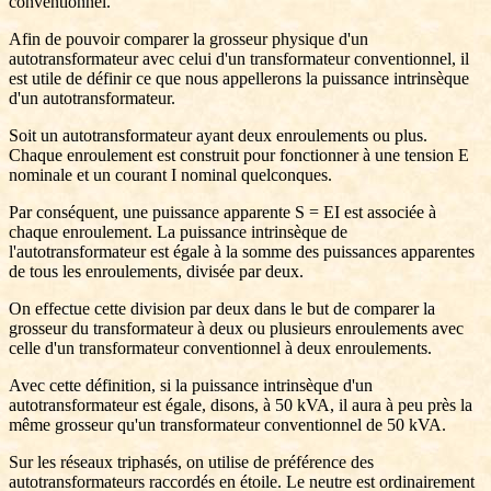
conventionnel.
Afin de pouvoir comparer la grosseur physique d'un
autotransformateur avec celui d'un transformateur conventionnel, il
est utile de définir ce que nous appellerons la puissance intrinsèque
d'un autotransformateur.
Soit un autotransformateur ayant deux enroulements ou plus.
Chaque enroulement est construit pour fonctionner à une tension E
nominale et un courant I nominal quelconques.
Par conséquent, une puissance apparente S = EI est associée à
chaque enroulement. La puissance intrinsèque de
l'autotransformateur est égale à la somme des puissances apparentes
de tous les enroulements, divisée par deux.
On effectue cette division par deux dans le but de comparer la
grosseur du transformateur à deux ou plusieurs enroulements avec
celle d'un transformateur conventionnel à deux enroulements.
Avec cette définition, si la puissance intrinsèque d'un
autotransformateur est égale, disons, à 50 kVA, il aura à peu près la
même grosseur qu'un transformateur conventionnel de 50 kVA.
Sur les réseaux triphasés, on utilise de préférence des
autotransformateurs raccordés en étoile. Le neutre est ordinairement