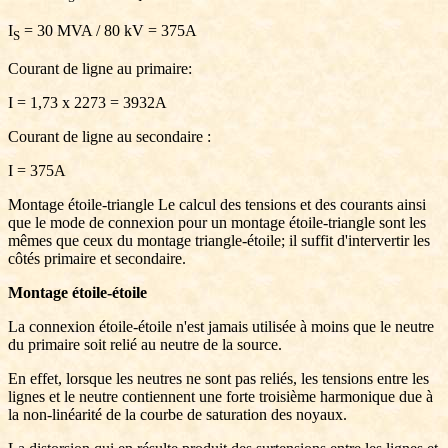
I
= 30 MVA / 80 kV = 375A
S
Courant de ligne au primaire:
I = 1,73 x 2273 = 3932A
Courant de ligne au secondaire :
I = 375A
Montage étoile-triangle Le calcul des tensions et des courants ainsi
que le mode de connexion pour un montage étoile-triangle sont les
mêmes que ceux du montage triangle-étoile; il suffit d'intervertir les
côtés primaire et secondaire.
Montage étoile-étoile
La connexion étoile-étoile n'est jamais utilisée à moins que le neutre
du primaire soit relié au neutre de la source.
En effet, lorsque les neutres ne sont pas reliés, les tensions entre les
lignes et le neutre contiennent une forte troisième harmonique due à
la non-linéarité de la courbe de saturation des noyaux.