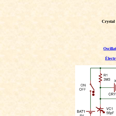
Crystal
Oscilla
Élect