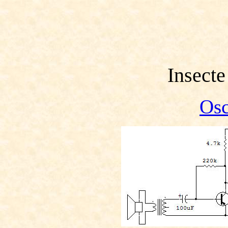
Insecte
Osc