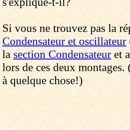
s'explique-t-il?
Si vous ne trouvez pas la r
Condensateur et oscillateur
la
section Condensateur
et a
lors de ces deux montages. 
à quelque chose!)