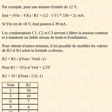
Par exemple, pour une tension d'entrée de 12 V,
Iout = (Vin – VK) / R1 = (12 - 5 V) * 330 = 21 mA.
Si Vin est de 18 V, Iout passera à 39 mA.
Les condensateurs C1, C2 et C3 servent à filtrer la tension continue
et à maintenir un faible niveau de bruit et d'ondulation.
Pour obtenir d'autres tensions, il est possible de modifier les valeurs
de R2 et R3 selon la formule ci-dessus.
R2 = R1 / ((Vout / Vref) -1)
Pour R1 = 10 k et Vref = 2,5V
R2 = 10 / ((Vout / 2,5) -1)
Vout
R2
3
50
5
10
6
7
9
4