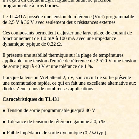
programmable à trois bornes.
Le TL431A possède une tension de référence (Vref) programmable
de 2,5 V à 36 V avec seulement deux résistances externes.
Ces composants permettent d'ajuster une large plage de courant de
fonctionnement de 1,0 mA à 100 mA avec une impédance
dynamique typique de 0,22 Ω.
Il présente une stabilité thermique sur la plage de températures
applicable, une tension d'entrée de référence de 2,520 V, une tension
de sortie jusqu'à 40 V et une tolérance de 1 %.
Lorsque la tension Vref atteint 2,5 V, son circuit de sortie présente
une commutation rapide, ce qui en fait une excellente alternative aux
diodes Zener dans de nombreuses applications.
Caractéristiques du TL431
● Tension de sortie programmable jusqu'à 40 V
● Tolérance de tension de référence garantie à 0,5 %
● Faible impédance de sortie dynamique (0,2 Ω typ.)