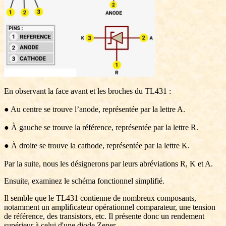
En observant la face avant et les broches du TL431 :
● Au centre se trouve l’anode, représentée par la lettre A.
● À gauche se trouve la référence, représentée par la lettre R.
● À droite se trouve la cathode, représentée par la lettre K.
Par la suite, nous les désignerons par leurs abréviations R, K et A.
Ensuite, examinez le schéma fonctionnel simplifié.
Il semble que le TL431 contienne de nombreux composants,
notamment un amplificateur opérationnel comparateur, une tension
de référence, des transistors, etc. Il présente donc un rendement
supérieur à celui d'une diode Zener.