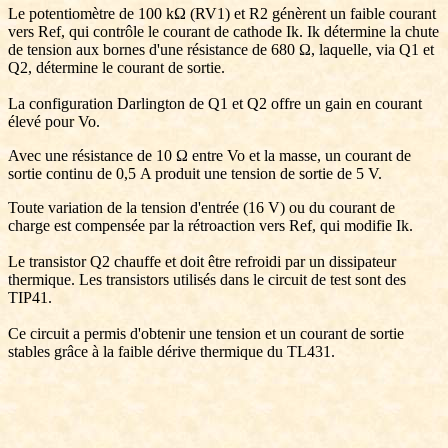
Le potentiomètre de 100 kΩ (RV1) et R2 génèrent un faible courant
vers Ref, qui contrôle le courant de cathode Ik. Ik détermine la chute
de tension aux bornes d'une résistance de 680 Ω, laquelle, via Q1 et
Q2, détermine le courant de sortie.
La configuration Darlington de Q1 et Q2 offre un gain en courant
élevé pour Vo.
Avec une résistance de 10 Ω entre Vo et la masse, un courant de
sortie continu de 0,5 A produit une tension de sortie de 5 V.
Toute variation de la tension d'entrée (16 V) ou du courant de
charge est compensée par la rétroaction vers Ref, qui modifie Ik.
Le transistor Q2 chauffe et doit être refroidi par un dissipateur
thermique. Les transistors utilisés dans le circuit de test sont des
TIP41.
Ce circuit a permis d'obtenir une tension et un courant de sortie
stables grâce à la faible dérive thermique du TL431.