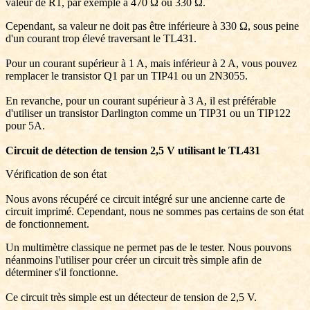
valeur de R1, par exemple à 470 Ω ou 330 Ω.
Cependant, sa valeur ne doit pas être inférieure à 330 Ω, sous peine
d'un courant trop élevé traversant le TL431.
Pour un courant supérieur à 1 A, mais inférieur à 2 A, vous pouvez
remplacer le transistor Q1 par un TIP41 ou un 2N3055.
En revanche, pour un courant supérieur à 3 A, il est préférable
d'utiliser un transistor Darlington comme un TIP31 ou un TIP122
pour 5A.
Circuit de détection de tension 2,5 V utilisant le TL431
Vérification de son état
Nous avons récupéré ce circuit intégré sur une ancienne carte de
circuit imprimé. Cependant, nous ne sommes pas certains de son état
de fonctionnement.
Un multimètre classique ne permet pas de le tester. Nous pouvons
néanmoins l'utiliser pour créer un circuit très simple afin de
déterminer s'il fonctionne.
Ce circuit très simple est un détecteur de tension de 2,5 V.