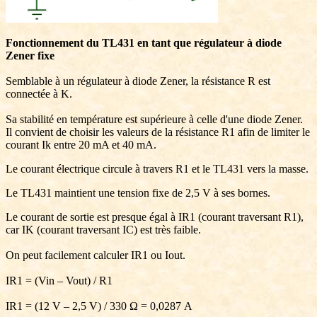
Fonctionnement du TL431 en tant que régulateur à diode
Zener fixe
Semblable à un régulateur à diode Zener, la résistance R est
connectée à K.
Sa stabilité en température est supérieure à celle d'une diode Zener.
Il convient de choisir les valeurs de la résistance R1 afin de limiter le
courant Ik entre 20 mA et 40 mA.
Le courant électrique circule à travers R1 et le TL431 vers la masse.
Le TL431 maintient une tension fixe de 2,5 V à ses bornes.
Le courant de sortie est presque égal à IR1 (courant traversant R1),
car IK (courant traversant IC) est très faible.
On peut facilement calculer IR1 ou Iout.
IR1 = (Vin – Vout) / R1
IR1 = (12 V – 2,5 V) / 330 Ω = 0,0287 A