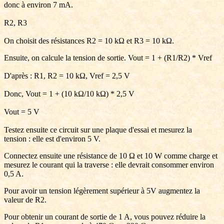
donc à environ 7 mA.
R2, R3
On choisit des résistances R2 = 10 kΩ et R3 = 10 kΩ.
Ensuite, on calcule la tension de sortie. Vout = 1 + (R1/R2) * Vref
D'après : R1, R2 = 10 kΩ, Vref = 2,5 V
Donc, Vout = 1 + (10 kΩ/10 kΩ) * 2,5 V
Vout = 5 V
Testez ensuite ce circuit sur une plaque d'essai et mesurez la
tension : elle est d'environ 5 V.
Connectez ensuite une résistance de 10 Ω et 10 W comme charge et
mesurez le courant qui la traverse : elle devrait consommer environ
0,5 A.
Pour avoir un tension légèrement supérieur à 5V augmentez la
valeur de R2.
Pour obtenir un courant de sortie de 1 A, vous pouvez réduire la