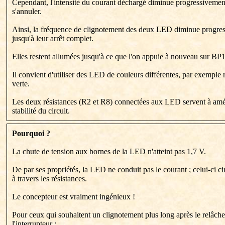
Cependant, l'intensité du courant déchargé diminue progressivemen
s'annuler.
Ainsi, la fréquence de clignotement des deux LED diminue progre
jusqu'à leur arrêt complet.
Elles restent allumées jusqu'à ce que l'on appuie à nouveau sur BP1
Il convient d'utiliser des LED de couleurs différentes, par exemple 
verte.
Les deux résistances (R2 et R8) connectées aux LED servent à amél
stabilité du circuit.
Pourquoi ?
La chute de tension aux bornes de la LED n'atteint pas 1,7 V.
De par ses propriétés, la LED ne conduit pas le courant ; celui-ci c
à travers les résistances.
Le concepteur est vraiment ingénieux !
Pour ceux qui souhaitent un clignotement plus long après le relâch
l'interrupteur :