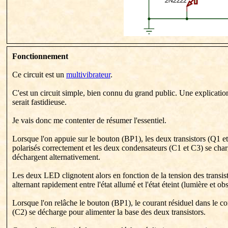
Fonctionnement
Ce circuit est un
multivibrateur
.
C'est un circuit simple, bien connu du grand public. Une explicati
serait fastidieuse.
Je vais donc me contenter de résumer l'essentiel.
Lorsque l'on appuie sur le bouton (BP1), les deux transistors (Q1 e
polarisés correctement et les deux condensateurs (C1 et C3) se char
déchargent alternativement.
Les deux LED clignotent alors en fonction de la tension des transist
alternant rapidement entre l'état allumé et l'état éteint (lumière et obs
Lorsque l'on relâche
le bouton (BP1)
, le courant résiduel dans le c
(C2) se décharge pour alimenter la base des deux transistors.