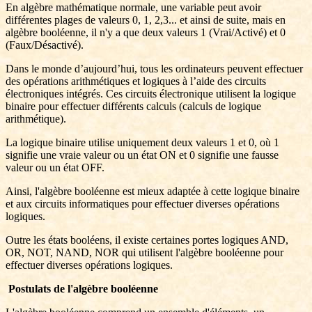
En algèbre mathématique normale, une variable peut avoir
différentes plages de valeurs 0, 1, 2,3... et ainsi de suite, mais en
algèbre booléenne, il n'y a que deux valeurs 1 (Vrai/Activé) et 0
(Faux/Désactivé).
Dans le monde d’aujourd’hui, tous les ordinateurs peuvent effectuer
des opérations arithmétiques et logiques à l’aide des circuits
électroniques intégrés. Ces circuits électronique utilisent la logique
binaire pour effectuer différents calculs (calculs de logique
arithmétique).
La logique binaire utilise uniquement deux valeurs 1 et 0, où 1
signifie une vraie valeur ou un état ON et 0 signifie une fausse
valeur ou un état OFF.
Ainsi, l'algèbre booléenne est mieux adaptée à cette logique binaire
et aux circuits informatiques pour effectuer diverses opérations
logiques.
Outre les états booléens, il existe certaines portes logiques AND,
OR, NOT, NAND, NOR qui utilisent l'algèbre booléenne pour
effectuer diverses opérations logiques.
Postulats de l'algèbre booléenne