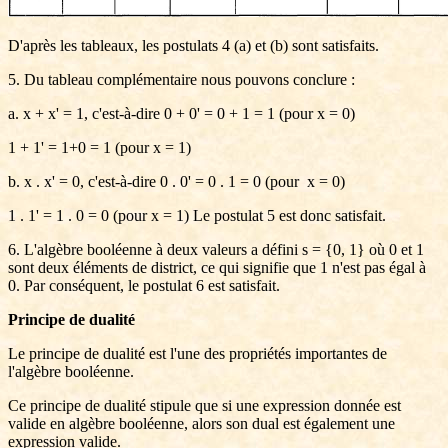
D'après les tableaux, les postulats 4 (a) et (b) sont satisfaits.
5. Du tableau complémentaire nous pouvons conclure :
a. x + x' = 1, c'est-à-dire 0 + 0' = 0 + 1 = 1 (pour x = 0)
1 + 1' = 1+0 = 1 (pour x = 1)
b. x . x' = 0, c'est-à-dire 0 . 0' = 0 . 1 = 0 (pour x = 0)
1 . 1' = 1 . 0 = 0 (pour x = 1) Le postulat 5 est donc satisfait.
6. L'algèbre booléenne à deux valeurs a défini s = {0, 1} où 0 et 1
sont deux éléments de district, ce qui signifie que 1 n'est pas égal à
0. Par conséquent, le postulat 6 est satisfait.
Principe de dualité
Le principe de dualité est l'une des propriétés importantes de
l'algèbre booléenne.
Ce principe de dualité stipule que si une expression donnée est
valide en algèbre booléenne, alors son dual est également une
expression valide.