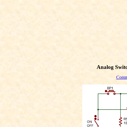
Analog Swit
Commu