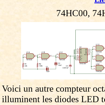
74HC00, 74
Voici un autre compteur octa
illuminent les diodes LED t