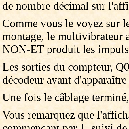
de nombre décimal sur l'aff
Comme vous le voyez sur l
montage, le multivibrateur 
NON-ET produit les impulsi
Les sorties du compteur, Q0 
décodeur avant d'apparaître 
Une fois le câblage terminé,
Vous remarquez que l'afficha
commençant par 1, suivi de 2