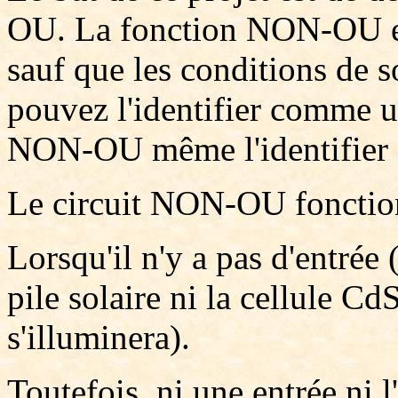
OU. La fonction NON-OU es
sauf que les conditions de s
pouvez l'identifier comme
NON-OU même l'identifier
Le circuit NON-OU fonction
Lorsqu'il n'y a pas d'entrée 
pile solaire ni la cellule Cd
s'illuminera).
Toutefois, ni une entrée ni l