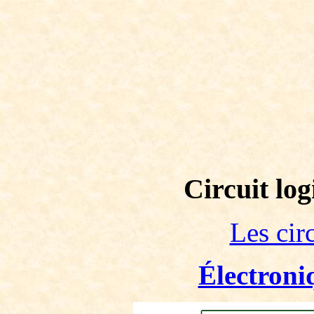
Circuit l
Les cir
Électroni