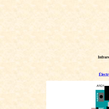
Infrar
Élect