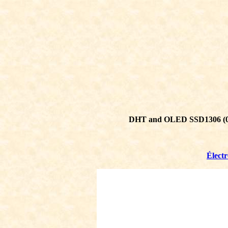
DHT and OLED SSD1306 (0
Élect