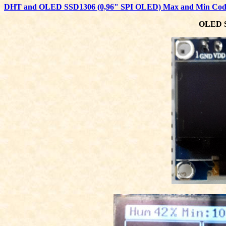
DHT and OLED SSD1306 (0,96" SPI OLED) Max and Min Cod
OLED S