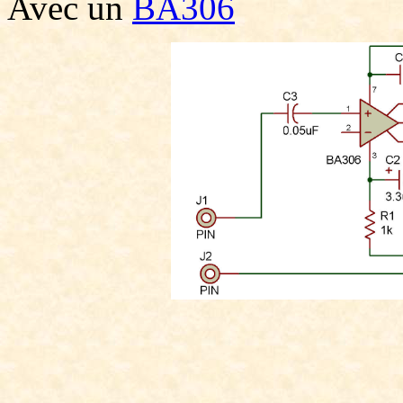
Avec un
BA306