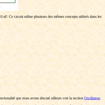
10 uF. Ce circuit utilise plusieurs des mêmes concepts utilisés dans les
s/tonalité que nous avons discuté ailleurs voir la section
Oscillateur
.