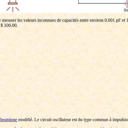
our mesurer les valeurs inconnues de capacités entre environ 0.001 pF et 
e $ 100.00.
heatstone
modifié. Le circuit oscillateur est du type commun à impulsion