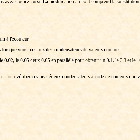
s avez étudiez aussi. La modification au pont comprend la substitution
m à l'écouteur.
 lorsque vous mesurez des condensateurs de valeurs connues.
 le 0.02, le 0.05 deux 0.05 en parallèle pour obtenir un 0.1, le 3.3 et l
liser pour vérifier ces mystérieux condensateurs à code de couleurs qu