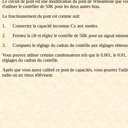
Le circuit de pont est une modification du pont de Wheatstone que vou
d'utiliser le contrôler de 50K pour les deux autres bras.
Le fonctionnement du pont est comme suit:
1. Connectez la capacité inconnue Cx aux sondes.
2. Fermez la clé et réglez le contrôle de 50K pour un signal minimu
3. Comparez le réglage du cadran du contrôle aux réglages obtenus
Vous pouvez utiliser certains condensateurs tels que le 0.001, le 0.01,
réglages du cadran du contrôle.
Après que vous aurez calibré ce pont de capacités, vous pourrez l'uti
radio ou un vieux téléviseur.