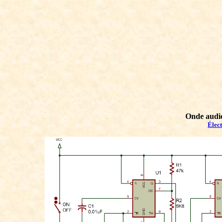
Onde audi
Élec