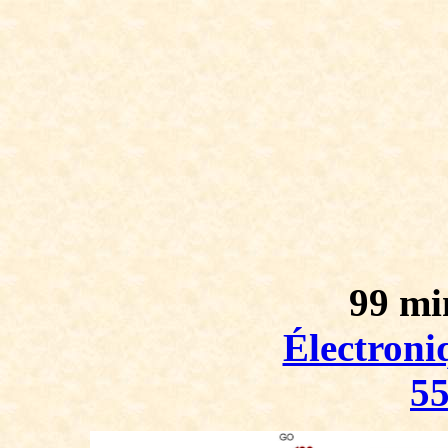
99 mi
Électroni
5