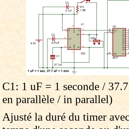
C1: 1 uF = 1 seconde / 37.
en parallèle / in parallel)
Ajusté la duré du timer ave