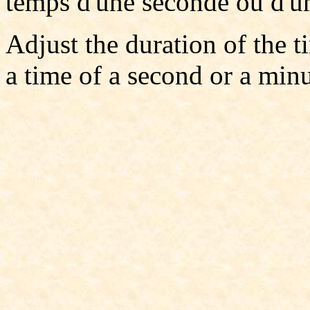
temps d'une seconde ou d'un
Adjust the duration of the t
a time of a second or a min