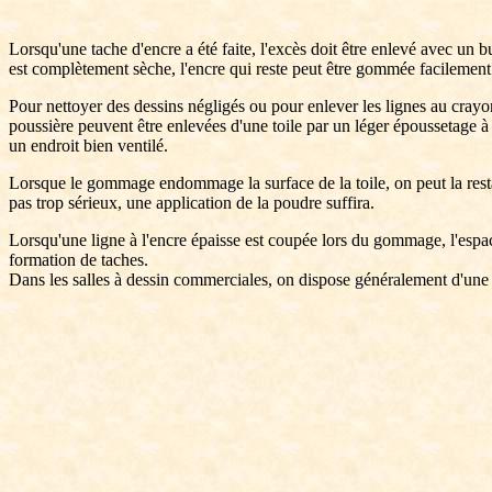
Lorsqu'une tache d'encre a été faite, l'excès doit être enlevé avec un 
est complètement sèche, l'encre qui reste peut être gommée facilement
Pour nettoyer des dessins négligés ou pour enlever les lignes au crayo
poussière peuvent être enlevées d'une toile par un léger époussetage 
un endroit bien ventilé.
Lorsque le gommage endommage la surface de la toile, on peut la restau
pas trop sérieux, une application de la poudre suffira.
Lorsqu'une ligne à l'encre épaisse est coupée lors du gommage, l'espace 
formation de taches.
Dans les salles à dessin commerciales, on dispose généralement d'un