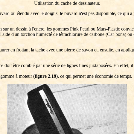
Utilisation du cache de dessinateur.
buvard ou étendu avec le doigt si le buvard n'est pas disponible, ce qui a
.
n sur un dessin à l'encre, les gommes Pink Pearl ou Mars-Plastic convien
à l'aide d'un torchon humecté de tétrachlorure de carbone (Car-bona) ou 
rer en frottant la tache avec une pierre de savon et, ensuite, en appli
doit être comblé par une série de lignes fines juxtaposées. En effet, il e
e gomme à moteur (
figure 2.19)
, ce qui permet une économie de temps.