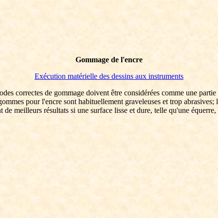
Gommage de l'encre
Exécution matérielle des dessins aux instruments
 méthodes correctes de gommage doivent être considérées comme une parti
s pour l'encre sont habituellement graveleuses et trop abrasives; leur 
de meilleurs résultats si une surface lisse et dure, telle qu'une équerre