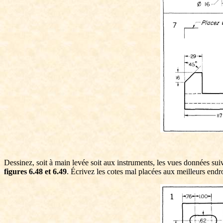
Dessinez, soit à main levée soit aux instruments, les vues données suiv
figures
6.48 et 6.49
. Écrivez les cotes mal placées aux meilleurs endr