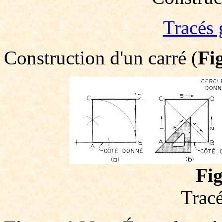
Tracés 
Construction d'un carré (
Fi
Fig
Tracé