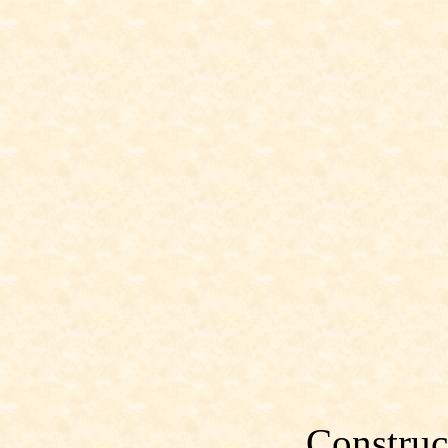
Construc