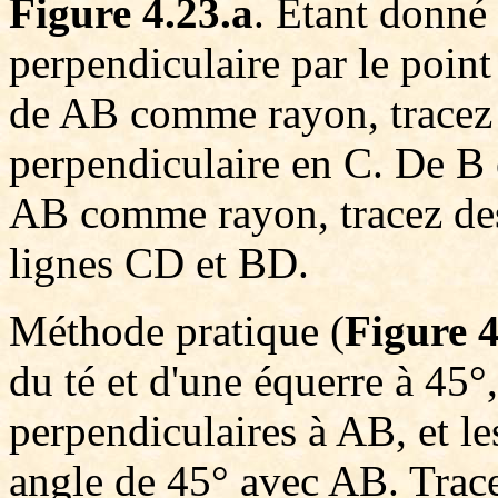
Figure 4.23.a
. Étant donné 
perpendiculaire par le point
de AB comme rayon, tracez l
perpendiculaire en C. De B 
AB comme rayon, tracez des
lignes CD et BD.
Méthode pratique (
Figure 4
du té et d'une équerre à 45°
perpendiculaires à AB, et l
angle de 45° avec AB. Tracez