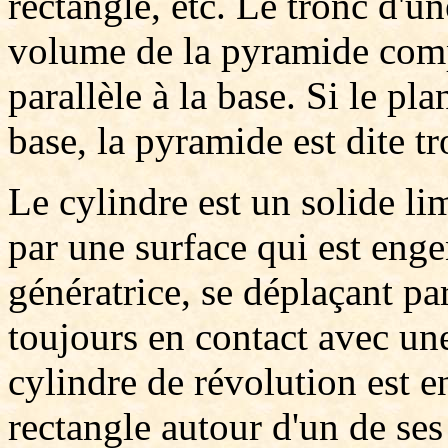
rectangle, etc. Le tronc d'u
volume de la pyramide compr
parallèle à la base. Si le pla
base, la pyramide est dite t
Le cylindre est un solide lim
par une surface qui est enge
génératrice, se déplaçant pa
toujours en contact avec une
cylindre de révolution est e
rectangle autour d'un de ses