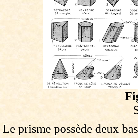
Fi
Le prisme possède deux base