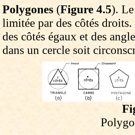
Polygones
(
Figure 4.5
). Le
limitée par des côtés droit
des côtés égaux et des angles
dans un cercle soit circonscr
Fi
Polygo