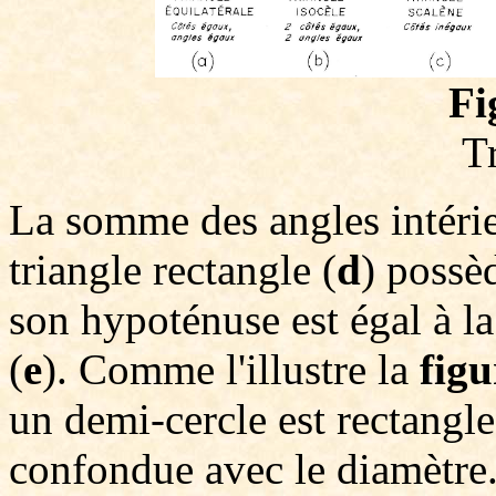
Fi
T
La somme des angles intérie
triangle rectangle (
d
) possè
son hypoténuse est égal à l
(
e
). Comme l'illustre la
figu
un demi-cercle est rectangle
confondue avec le diamètre