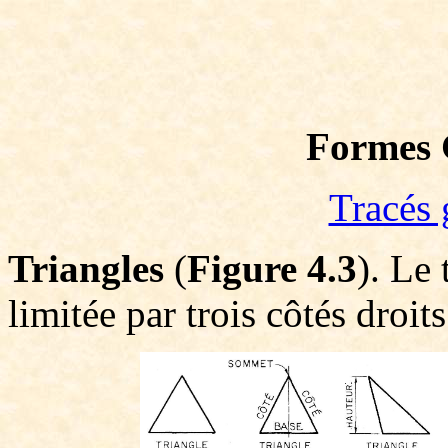
Formes 
Tracés 
Triangles
(
Figure 4.3
). Le 
limitée par trois côtés droits