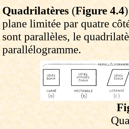
Quadrilatères
(
Figure 4.4
)
plane limitée par quatre côté
sont parallèles, le quadrilat
parallélogramme.
Fi
Qua