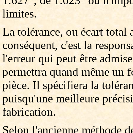
1.627", de 1.623" ou n'impor
limites.
La tolérance, ou écart total 
conséquent, c'est la respons
l'erreur qui peut être admi
permettra quand même un fo
pièce. Il spécifiera la tolér
puisqu'une meilleure précisi
fabrication.
Selon l'ancienne méthode de