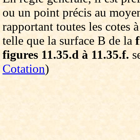
ou un point précis au moyen
rapportant toutes les cotes 
telle que la surface B de la
figures 11.35.d à 11.35.f.
s
Cotation
)