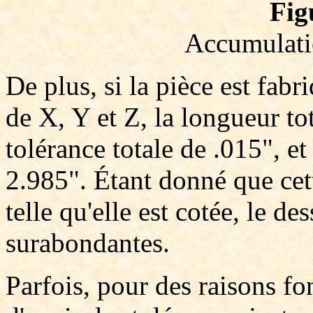
Fig
Accumulati
De plus, si la pièce est fa
de X, Y et Z, la longueur to
tolérance totale de .015", et
2.985". Étant donné que cet
telle qu'elle est cotée, le d
surabondantes.
Parfois, pour des raisons fon