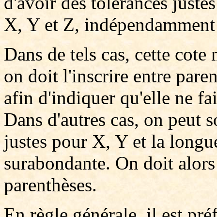
d'avoir des tolérances juste
X, Y et Z, indépendamment 
Dans de tels cas, cette cote 
on doit l'inscrire entre par
afin d'indiquer qu'elle ne fai
Dans d'autres cas, on peut s
justes pour X, Y et la longue
surabondante. On doit alors 
parenthèses.
En règle générale, il est pr