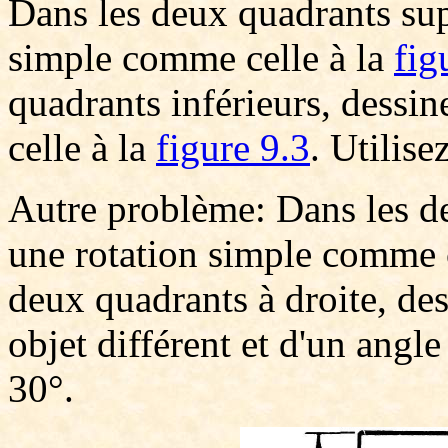
Dans les deux quadrants sup
simple comme celle à la
fig
quadrants inférieurs, dessi
celle à la
figure 9.3
. Utilise
Autre problème: Dans les d
une rotation simple comme c
deux quadrants à droite, de
objet différent et d'un angle
30°.