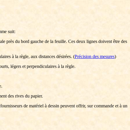
mme suit:
ticale près du bord gauche de la feuille. Ces deux lignes doivent être des
laires à la règle, aux distances désirées. (
Précision des mesures
)
urts, légers et perpendiculaires à la règle.
e.
ent des rives du papier.
s fournisseurs de matériel à dessin peuvent offrir, sur commande et à un