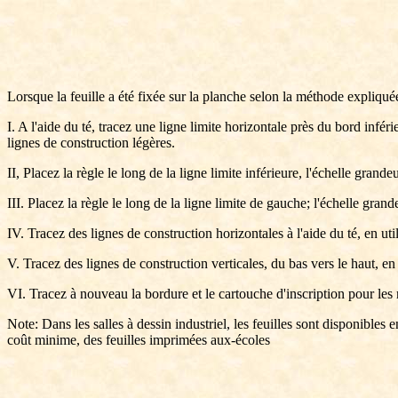
Lorsque la feuille a été fixée sur la planche selon la méthode expliqué
I. A l'aide du té, tracez une ligne limite horizontale près du bord infér
lignes de construction légères.
II, Placez la règle le long de la ligne limite inférieure, l'échelle grande
III. Placez la règle le long de la ligne limite de gauche; l'échelle gran
IV. Tracez des lignes de construction horizontales à l'aide du té, en uti
V. Tracez des lignes de construction verticales, du bas vers le haut, en s
VI. Tracez à nouveau la bordure et le cartouche d'inscription pour les
Note: Dans les salles à dessin industriel, les feuilles sont disponible
coût minime, des feuilles imprimées aux-écoles