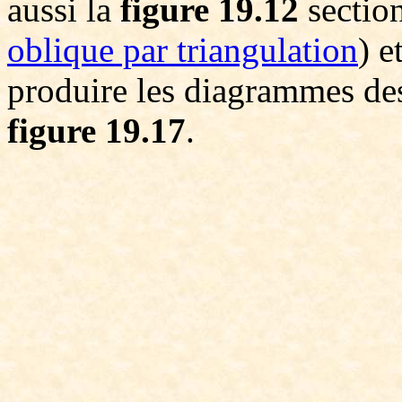
aussi la
figure 19.12
sectio
oblique par triangulation
) e
produire les diagrammes des 
figure 19.17
.