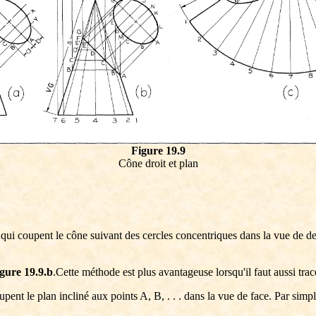
Figure 19.9
Cône droit et plan
 qui coupent le cône suivant des cercles concentriques dans la vue de des
igure 19.9.b
.Cette méthode est plus avantageuse lorsqu'il faut aussi tra
oupent le plan incliné aux points A, B, . . . dans la vue de face. Par simp