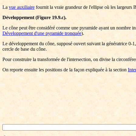
La
vue auxiliaire
fournit la vraie grandeur de l'ellipse où les largeurs 
Développement (Figure 19.9.c).
Le cône peut être considéré comme une pyramide ayant un nombre infi
Développement d'une pyramide tronquée
).
Le développement du cône, supposé ouvert suivant la génératrice 0-1, est
cercle de base du cône.
Pour construire la transformée de l'intersection, on divise la circonfér
On reporte ensuite les positions de la façon expliquée à la section
Inte