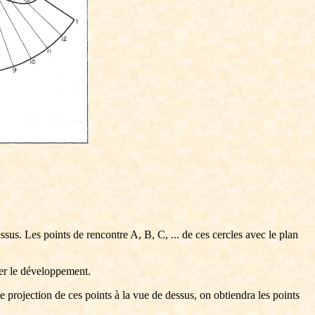
sus. Les points de rencontre A, B, C, ... de ces cercles avec le plan
cer le développement.
le projection de ces points à la vue de dessus, on obtiendra les points