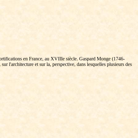
 fortifications en France, au XVIIIe siècle. Gaspard Monge (1746-
r l'architecture et sur la, perspective, dans lesquelles plusieurs des