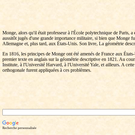
Monge, alors qu'il était professeur à l'École polytechnique de Paris, a 
aussitôt jugés d'une grande importance militaire, si bien que Monge fut
Allemagne et, plus tard, aux États-Unis. Son livre, La géométrie descr
En 1816, les principes de Monge ont été amenés de France aux États-Un
premier texte en anglais sur la géométrie descriptive en 1821. Au cou
Institute, à l'Université Harvard, à l'Université Yale, et ailleurs. A ce
orthogonale furent appliquées à ces problèmes.
Recherche personnalisée