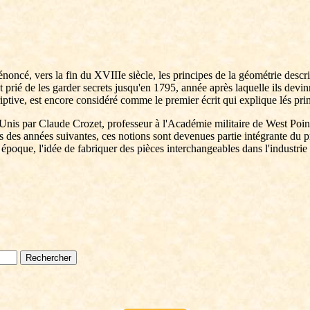
énoncé, vers la fin du XVIIIe siècle, les principes de la géométrie descri
 prié de les garder secrets jusqu'en 1795, année après laquelle ils devi
iptive, est encore considéré comme le premier écrit qui explique lés pri
is par Claude Crozet, professeur à l'Académie militaire de West Point 
rs des années suivantes, ces notions sont devenues partie intégrante du
tte époque, l'idée de fabriquer des pièces interchangeables dans l'industri