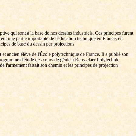
ptive qui sont à la base de nos dessins industriels. Ces principes furent
nrent une partie importante de l'éducation technique en France, en
ncipes de base du dessin par projections.
et ancien élève de l'École polytechnique de France. Il a publié son
 programme d'étude des cours de génie à Rensselaer Polytechnic
e de l'armement faisait son chemin et les principes de projection