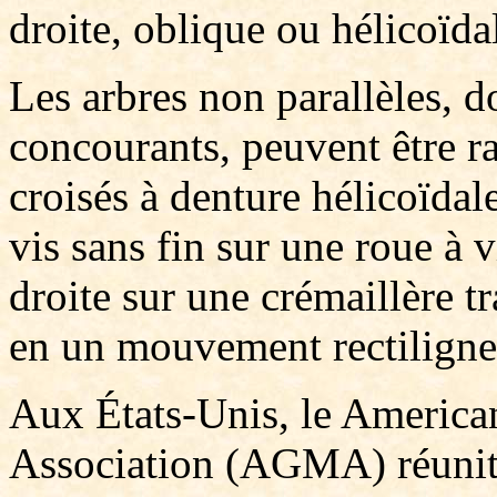
droite, oblique ou hélicoïda
Les arbres non parallèles, d
concourants, peuvent être r
croisés à denture hélicoïda
vis sans fin sur une roue à 
droite sur une crémaillère 
en un mouvement rectiligne
Aux États-Unis, le America
Association (AGMA) réunit p