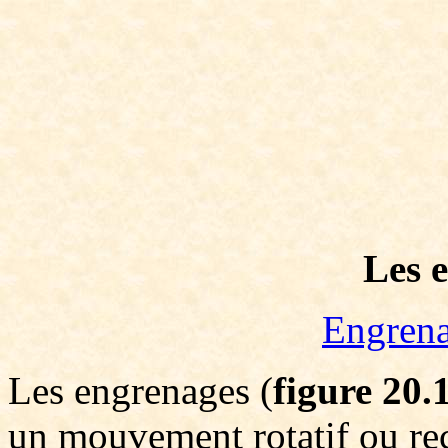
Les 
Engrena
Les engrenages (
figure 20.
un mouvement rotatif ou rec