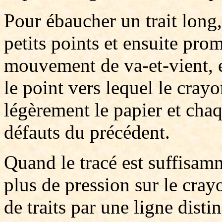
Pour ébaucher un trait long
petits points et ensuite pr
mouvement de va-et-vient, e
le point vers lequel le crayo
légèrement le papier et chaqu
défauts du précédent.
Quand le tracé est suffisam
plus de pression sur le cray
de traits par une ligne disti