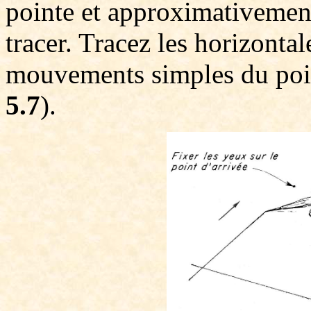
pointe et approximativement 
tracer. Tracez les horizonta
mouvements simples du poign
5.7
).