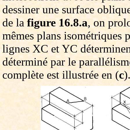
dessiner une surface oblique
de la
figure 16.8.a
, on prol
mêmes plans isométriques p
lignes XC et YC déterminent
déterminé par le parallélism
complète est illustrée en (
c
)