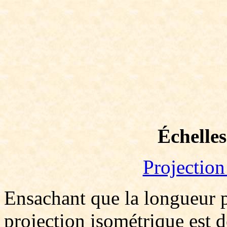
Échelles
Projectio
Ensachant que la longueur p
projection isométrique est d