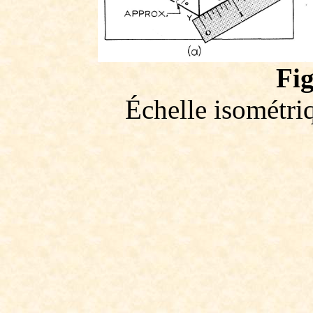
Fig
Échelle isométriq