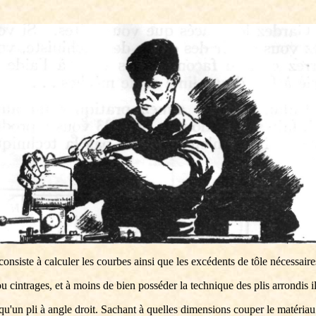
onsiste à calculer les courbes ainsi que les excédents de tôle nécessaires
ou cintrages, et à moins de bien posséder la technique des plis arrondis i
u'un pli à angle droit. Sachant à quelles dimensions couper le matériau av