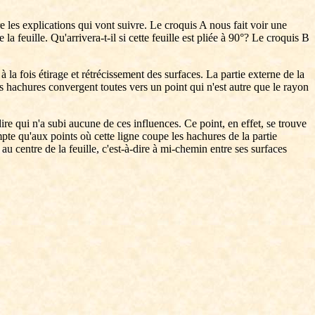
les explications qui vont suivre. Le croquis A nous fait voir une
la feuille. Qu'arrivera-t-il si cette feuille est pliée à 90°? Le croquis B
 la fois étirage et rétrécissement des surfaces. La partie externe de la
es hachures convergent toutes vers un point qui n'est autre que le rayon
dire qui n'a subi aucune de ces influences. Ce point, en effet, se trouve
pte qu'aux points où cette ligne coupe les hachures de la partie
u centre de la feuille, c'est-à-dire à mi-chemin entre ses surfaces