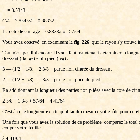
= 3.5343
C/4 = 3.5343/4 = 0.88332
La cote de cintrage = 0.88332 ou 57/64
Vous avez observé, en examinant la
fig. 226
, que le rayon s'y trouve 
Tout n'est pas fini encore. Il vous faut maintenant déterminer la longue
dressant (flange) et du pied (leg) :
3 — (1/2 + 1/8) = 2 3/8 = partie non cintrée du dressant
2 — (1/2 + 1/8) = 1 3/8 = partie non pliée du pied.
En additionnant la longueur des parties non pliées avec la cote de cint
2 3/8 + 1 3/8 + 57/64 = 4 41/64
C'est à cette longueur exacte qu'il faudra mesurer votre tôle pour en e
Une fois que vous avez la solution de ce problème, comparez le total 
couper votre feuille
à 4 41/64