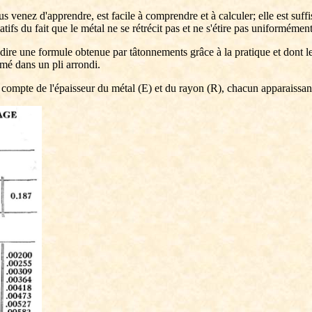
s venez d'apprendre, est facile à comprendre et à calculer; elle est suf
ifs du fait que le métal ne se rétrécit pas et ne s'étire pas uniformément
re une formule obtenue par tâtonnements grâce à la pratique et dont les 
mé dans un pli arrondi.
nir compte de l'épaisseur du métal (E) et du rayon (R), chacun apparaissa