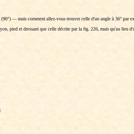
oit (90°) — mais comment allez-vous trouver celle d'un angle à 36° par 
n, pied et dressant que celle décrite par la fig. 226, mais qu'au lieu 
: