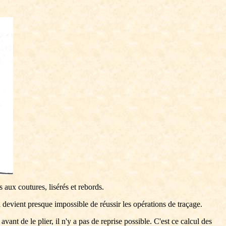
 aux coutures, lisérés et rebords.
l devient presque impossible de réussir les opérations de traçage.
ant de le plier, il n'y a pas de reprise possible. C'est ce calcul des