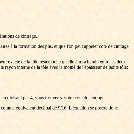
érations de cintrage.
res à la formation des plis, et que l'on peut appeler cote de cintrage
ueur exacte de la tôle restera telle qu'elle à mi-chemin entre les deux
e rayon interne de la tôle avec la moitié de l'épaisseur de ladite tôle:
 en divisant par 4, vous trouverez votre cote de cintrage.
625 comme équivalent décimal de 9/16. L'équation se posera donc