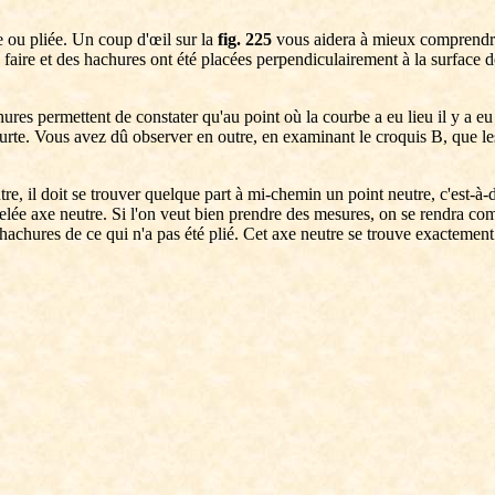
e ou pliée. Un coup d'œil sur la
fig. 225
vous aidera à mieux comprendre 
à faire et des hachures ont été placées perpendiculairement à la surface de 
res permettent de constater qu'au point où la courbe a eu lieu il y a eu à
 courte. Vous avez dû observer en outre, en examinant le croquis B, que l
utre, il doit se trouver quelque part à mi-chemin un point neutre, c'est-à-
elée axe neutre. Si l'on veut bien prendre des mesures, on se rendra com
hachures de ce qui n'a pas été plié. Cet axe neutre se trouve exactement a