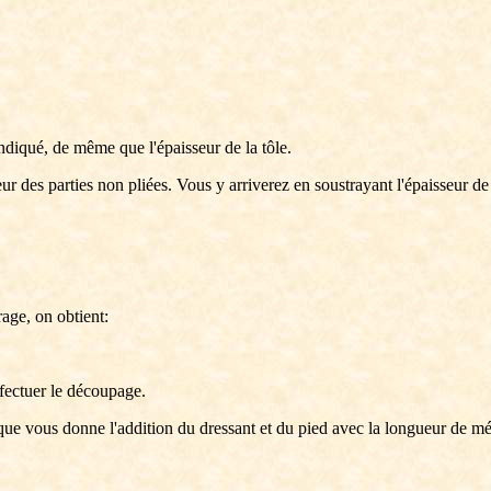
indiqué, de même que l'épaisseur de la tôle.
ur des parties non pliées. Vous y arriverez en soustrayant l'épaisseur de l
rage, on obtient:
ffectuer le découpage.
que vous donne l'addition du dressant et du pied avec la longueur de mé