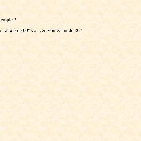
exemple ?
d'un angle de 90° vous en voulez un de 36°.