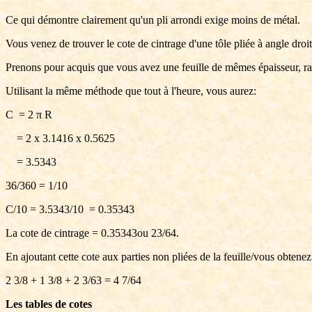
Ce qui démontre clairement qu'un pli arrondi exige moins de métal.
Vous venez de trouver le cote de cintrage d'une tôle pliée à angle dr
Prenons pour acquis que vous avez une feuille de mêmes épaisseur, rayo
Utilisant la même méthode que tout à l'heure, vous aurez:
C = 2
π
R
= 2 x 3.1416 x 0.5625
= 3.5343
36/360 = 1/10
C/10 = 3.5343/10 = 0.35343
La cote de cintrage = 0.35343ou 23/64.
En ajoutant cette cote aux parties non pliées de la feuille/vous obtenez
2 3/8 + 1 3/8 + 2 3/63 = 4 7/64
Les tables de cotes