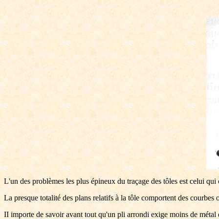
L'un des problèmes les plus épineux du traçage des tôles est celui qui c
La presque totalité des plans relatifs à la tôle comportent des courbes 
II importe de savoir avant tout qu'un pli arrondi exige moins de métal q