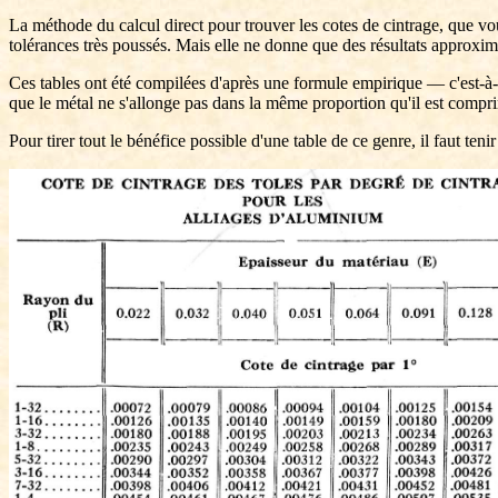
La méthode du calcul direct pour trouver les cotes de cintrage, que vou
tolérances très poussés. Mais elle ne donne que des résultats approximat
Ces tables ont été compilées d'après une formule empirique — c'est-à-di
que le métal ne s'allonge pas dans la même proportion qu'il est compri
Pour tirer tout le bénéfice possible d'une table de ce genre, il faut te