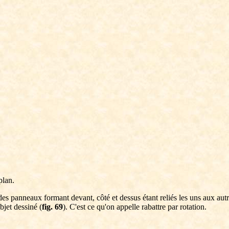
plan.
 des panneaux formant devant, côté et dessus étant reliés les uns aux au
bjet dessiné (
fig. 69
). C'est ce qu'on appelle rabattre par rotation.