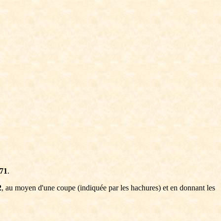
 71
.
2
, au moyen d'une coupe (indiquée par les hachures) et en donnant les