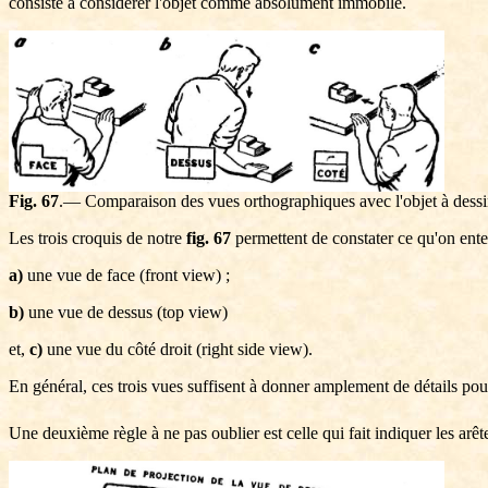
consiste à considérer l'objet comme absolument immobile.
Fig. 67
.— Comparaison des vues orthographiques avec l'objet à dessi
Les trois croquis de notre
fig. 67
permettent de constater ce qu'on ente
a)
une vue de face (front view) ;
b)
une vue de dessus (top view)
et,
c)
une vue du côté droit (right side view).
En général, ces trois vues suffisent à donner amplement de détails pou
Une deuxième règle à ne pas oublier est celle qui fait indiquer les arêt