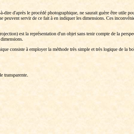
t-à-dire d'après le procédé photographique, ne saurait guère être utile p
ne peuvent servir de ce fait à en indiquer les dimensions. Ces inconvéni
ojection) est la représentation d'un objet sans tenir compte de la perspe
s dimensions.
e consiste à employer la méthode très simple et très logique de la boît
le transparente.