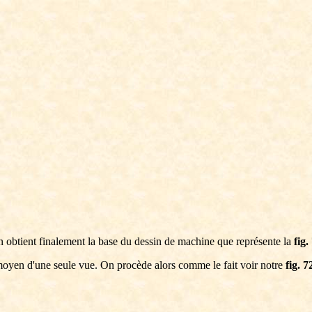
on obtient finalement la base du dessin de machine que représente la
fig.
u moyen d'une seule vue. On procède alors comme le fait voir notre
fig. 7