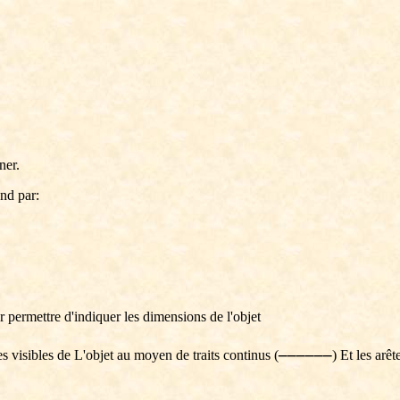
ner.
nd par:
r permettre d'indiquer les dimensions de l'objet
______
es visibles de L'objet au moyen de traits continus (
) Et les arê