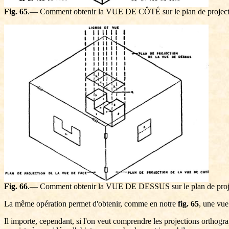
Fig. 65
.— Comment obtenir la VUE DE CÔTÉ sur le plan de project
Fig. 66
.— Comment obtenir la VUE DE DESSUS sur le plan de proj
La même opération permet d'obtenir, comme en notre
fig. 65
, une vue
Il importe, cependant, si l'on veut comprendre les projections orthogra