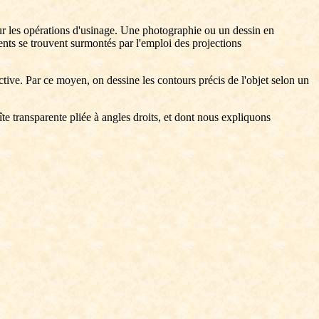
our les opérations d'usinage. Une photographie ou un dessin en
ents se trouvent surmontés par l'emploi des projections
ctive. Par ce moyen, on dessine les contours précis de l'objet selon un
e transparente pliée à angles droits, et dont nous expliquons