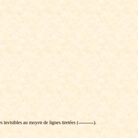
tes invisibles au moyen de lignes tiretées (
----------
).