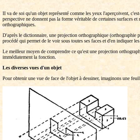
II va de soi qu'un objet représenté comme les yeux l'aperçoivent, c'es
perspective ne donnent pas la forme véritable de certaines surfaces et 
orthographiques.
D'après le dictionnaire, une projection orthographique (orthographie pr
procédé qui permet de le voir sous toutes ses faces et d'en indiquer le
Le meilleur moyen de comprendre ce qu'est une projection orthographiqu
immédiatement la fonction.
Les diverses vues d'un objet
Pour obtenir une vue de face de l'objet à dessiner, imaginons une feuil