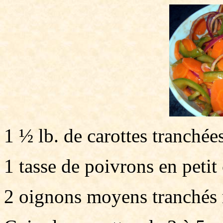
1 ½ lb. de carottes tranchée
1 tasse de poivrons en petit
2 oignons moyens tranchés 