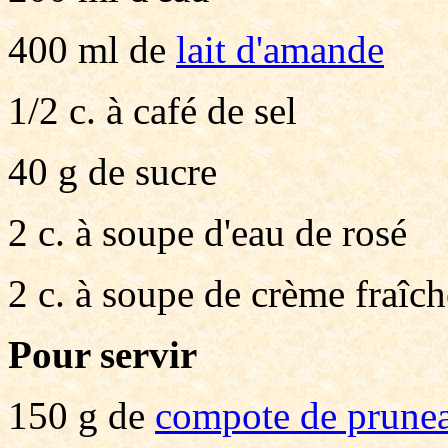
400 ml de
lait d'amande
1/2 c. à café de sel
40 g de sucre
2 c. à soupe d'eau de rosé
2 c. à soupe de crème fraîch
Pour servir
150 g de
compote de prune