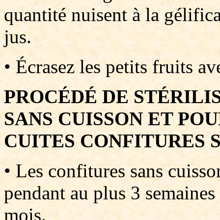
quantité nuisent à la gélific
jus.
• Écrasez les petits fruits a
PROCÉDÉ DE STÉRILI
SANS CUISSON ET PO
CUITES CONFITURES 
• Les confitures sans cuisso
pendant au plus 3 semaines 
mois.