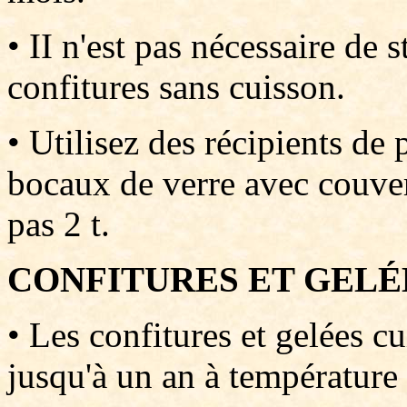
• II n'est pas nécessaire de s
confitures sans cuisson.
• Utilisez des récipients de
bocaux de verre avec couver
pas 2 t.
CONFITURES ET GELÉ
• Les confitures et gelées c
jusqu'à un an à température