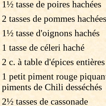
1½ tasse de poires hachées
2 tasses de pommes hachée
1½ tasse d'oignons hachés
1 tasse de céleri haché
2 c. à table d'épices entière
1 petit piment rouge piquant
piments de Chili desséchés
2½ tasses de cassonade