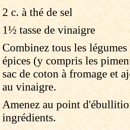
2 c. à thé de sel
1½ tasse de vinaigre
Combinez tous les légumes et
épices (y compris les pimen
sac de coton à fromage et aj
au vinaigre.
Amenez au point d'ébullition
ingrédients.