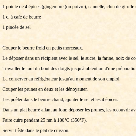
1 pointe de 4 épices (gingembre (ou poivre), cannelle, clou de girofle
1 c. à café de beurre
1 pincée de sel
Couper le beurre froid en petits morceaux.
Le déposer dans un récipient avec le sel, le sucre, la farine, noix de 
Travailler le tout du bout des doigts jusqu'à obtention d'une préparati
La conserver au réfrigérateur jusqu'au moment de son emploi.
Couper les prunes en deux et les dénoyauter.
Les poêler dans le beurre chaud, ajouter le sel et les 4 épices.
Dans un plat beurré allant au four, déposer les prunes, les recouvrir a
Faire cuire pendant 25 mn à 180°C (350°F).
Servir tiède dans le plat de cuisson.