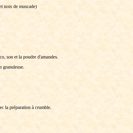
 et noix de muscade)
coco, son et la poudre d'amandes.
on granuleuse.
vec la préparation à crumble.