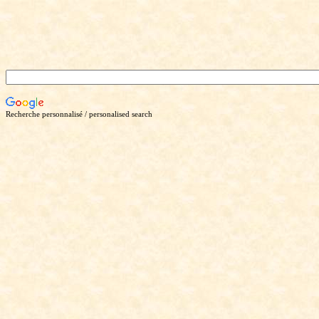
Recherche personnalisé / personalised search