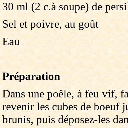
30 ml (2 c.à soupe) de persil
Sel et poivre, au goût
Eau
Préparation
Dans une poêle, à feu vif, fa
revenir les cubes de boeuf j
brunis, puis déposez-les da