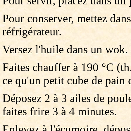
Pour servir, placez dans un p
Pour conserver, mettez dans
réfrigérateur.
Versez l'huile dans un wok.
Faites chauffer à 190 °C (t
ce qu'un petit cube de pain
Déposez 2 à 3 ailes de poulet
faites frire 3 à 4 minutes.
Enlevez à l'écumoire, dépos